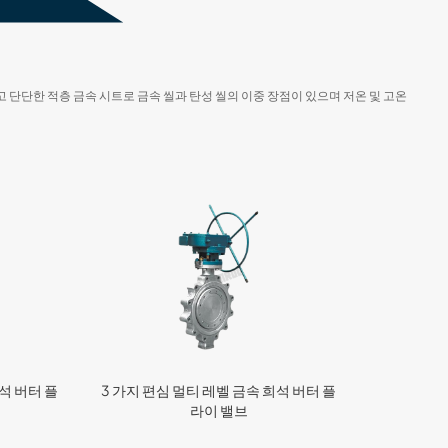
 단단한 적층 금속 시트로 금속 씰과 탄성 씰의 이중 장점이 있으며 저온 및 고온
석 버터 플
3 가지 편심 멀티 레벨 금속 희석 버터 플
라이 밸브