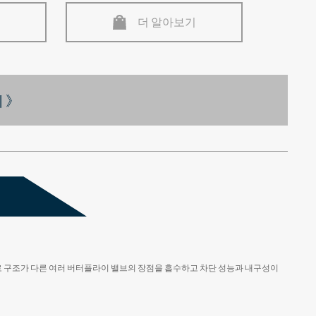
더 알아보기
 》
로 구조가 다른 여러 버터플라이 밸브의 장점을 흡수하고 차단 성능과 내구성이