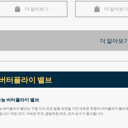
더 알아보기
더 알아보기
더 알아보기
버터플라이 밸브
능 버터플라이 밸브
능 버터플라이 밸브는 구형 아크 표면 밀봉 표면을 가진 새로운 유형의 버터플라이 밸브
니다. 작은 크기, 가벼운 무게, 광범위한 제조, 유지 보수가 용이합니다.