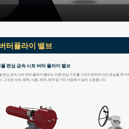
버터플라이 밸브
플 편심 금속 시트 버터 플라이 밸브
 편심 금속 시트 버터 플라이 밸브는 이중 편심 구조를 기반으로하며 각도 편심을 추가하
. 그것은 석유, 화학, 식품, 제약, 제약 및 기타 산업에서 널리 사용됩니다.