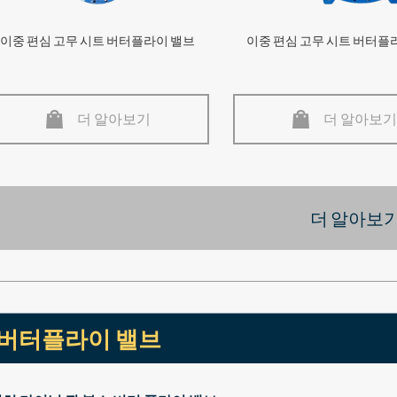
이중 편심 고무 시트 버터플라이 밸브
이중 편심 고무 시트 버터플
더 알아보기
더 알아보기
더 알아보기
버터플라이 밸브