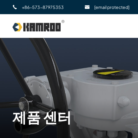
+86-573-87975353
[email protected]
제품 센터