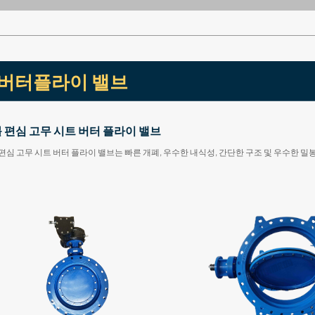
버터플라이 밸브
 편심 고무 시트 버터 플라이 밸브
편심 고무 시트 버터 플라이 밸브는 빠른 개폐, 우수한 내식성, 간단한 구조 및 우수한 