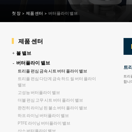
첫 장
>
제품 센터
>
버터플라이 밸브
제품 센터
볼 밸브
버터플라이 밸브
트리
트리플 편심 금속 시트 버터 플라이 밸브
트리플
트리플 편심 다단계 금속 하드 씰 버터 플라이
합니다
밸브
고성능 버터플라이 밸브
더블 편심 고무 시트 버터 플라이 밸브
완전히 라이닝 된 불소 버터 플라이 밸브
하프 라이닝 버터플라이 밸브
PTFE 라이닝 버터플라이 밸브
산소 버터플라이 밸브