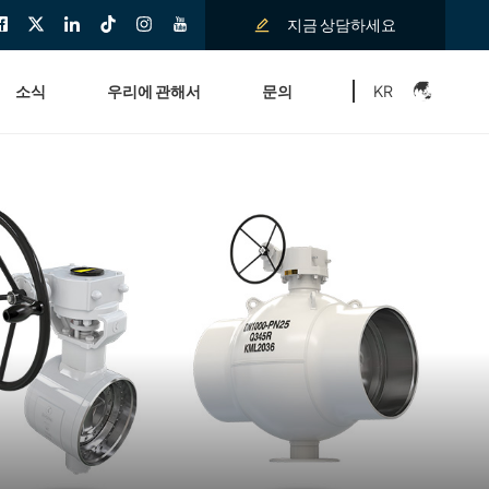
지금 상담하세요
KR
소식
우리에 관해서
문의