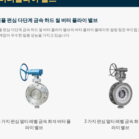
플 편심 다단계 금속 하드 씰 버터 플라이 밸브
 편심 다단계 금속 하드 씰 버터 플라이 밸브의 버터 플라이 플레이트 씰링 링은 부드럽고
계없이 우수한 밀봉 성능을 가지고 있습니다.
3 가지 편심 멀티 레벨 금속 희석 버터 플
3 가지 편심 멀티 레벨 금속 희
라이 밸브
라이 밸브