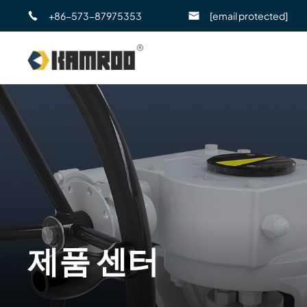
+86-573-87975353
[email protected]
제품 센터