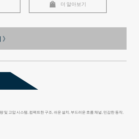
더 알아보기
 》
 및 고압 시스템, 컴팩트한 구조, 쉬운 설치, 부드러운 흐름 채널, 민감한 동작,