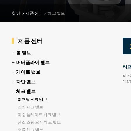
첫 장
>
제품 센터
>
체크 밸브
제품 센터
볼 밸브
버터플라이 밸브
리프
게이트 밸브
리프팅
차단 밸브
적합
체크 밸브
리프팅 체크 밸브
스윙 체크 밸브
이중 플레이트 체크 밸브
산소 스윙 오픈 체크 밸브
축류 체크 밸브