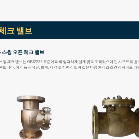
체크 밸브
 스윙 오픈 체크 밸브
스윙 체크 밸브는 GB12236 표준에 따라 엄격하게 설계 및 제조되었으며 핀 샤프트와 
택합니다. 이 제품은 석유, 화학, 제약 및 전력 산업과 같은 다양한 작업 조건의 파이프 