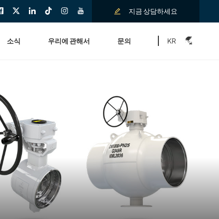
지금 상담하세요
KR
소식
우리에 관해서
문의