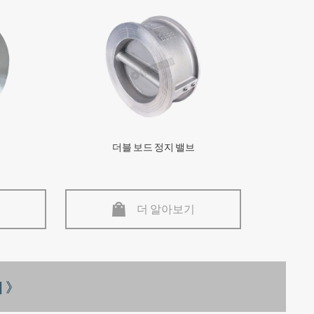
더블 보드 정지 밸브
더 알아보기
 》