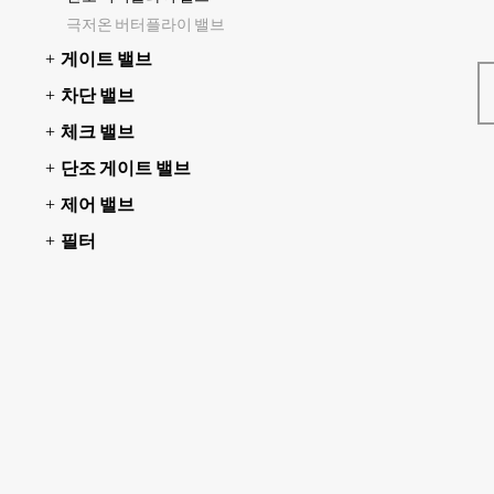
극저온 버터플라이 밸브
게이트 밸브
차단 밸브
체크 밸브
단조 게이트 밸브
제어 밸브
필터