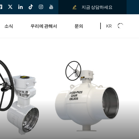
지금 상담하세요
KR
소식
우리에 관해서
문의