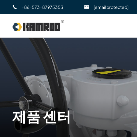
+86-573-87975353
[email protected]
제품 센터