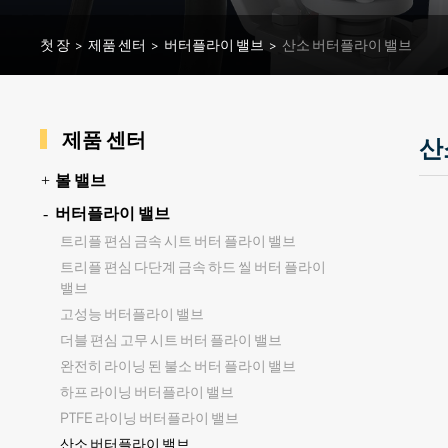
첫 장
>
제품 센터
>
버터플라이 밸브
>
산소 버터플라이 밸브
제품 센터
산
볼 밸브
버터플라이 밸브
트리플 편심 금속 시트 버터 플라이 밸브
트리플 편심 다단계 금속 하드 씰 버터 플라이
밸브
고성능 버터플라이 밸브
더블 편심 고무 시트 버터 플라이 밸브
완전히 라이닝 된 불소 버터 플라이 밸브
하프 라이닝 버터플라이 밸브
PTFE 라이닝 버터플라이 밸브
산소 버터플라이 밸브