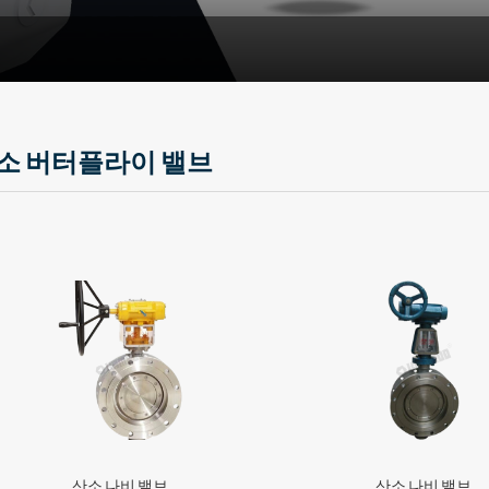
소 버터플라이 밸브
산소 나비 밸브
산소 나비 밸브