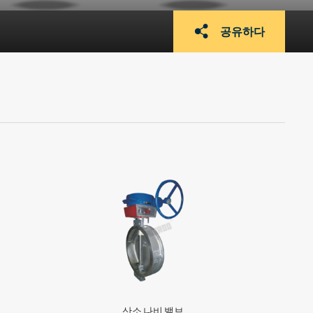
공유하다
산소 나비 밸브