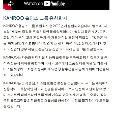
KAMROO 홀딩스 그룹 유한회사
KAMROO 홀딩스 그룹 유한회사 은 2012년에 설립되었습니다. 밸브의 "지
능형" 제조에 중점을 둔 혁신적인 통합업체입니다. 핵심 제품은 저온, 고온,
고압, 강한 부식, 고체 혼합 매체 등 가혹한 작업 조건에 적합합니다. 등은 석
유, 화학 산업에 적합합니다. 천연 가스, 전기, 화력, 야금, 전자, 신에너지 및
기타 산업의 경우 지원 표준은 많은 산업 파이프라인 분야를 포괄합니다.
KAMROO는 자동화된 디지털 지능형 플랫폼을 구축하고 팀의 깊은 기술 축
적과 전문적 지혜를 통합하며 국내외 고객에게 고품질 제품 지원 및 기술 서
비스를 제공하고 최종 사용자에게 맞춤형 솔루션을 제공하기 위해 최선을 다
하고 있습니다.
KAMROO는 고객 중심, 시스템 호환성 보장을 고집합니다. 우리는 계속해서
집중적이고 독창적인 태도와 신념을 유지하고 보다 안전하고 신뢰할 수 있으
며 스마트한 파이프라인 흐름 제어 기술과 고급 설계 개념을 고수하여 작업
응용 프로그램을 최적화하고 효율성을 향상하며 비용을 절감하는 데 도움을
줄 것입니다.