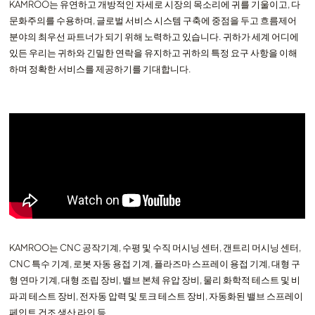
KAMROO는 유연하고 개방적인 자세로 시장의 목소리에 귀를 기울이고, 다
문화주의를 수용하며, 글로벌 서비스 시스템 구축에 중점을 두고 흐름제어
분야의 최우선 파트너가 되기 위해 노력하고 있습니다. 귀하가 세계 어디에
있든 우리는 귀하와 긴밀한 연락을 유지하고 귀하의 특정 요구 사항을 이해
하며 정확한 서비스를 제공하기를 기대합니다.
KAMROO는 CNC 공작기계, 수평 및 수직 머시닝 센터, 갠트리 머시닝 센터,
CNC 특수 기계, 로봇 자동 용접 기계, 플라즈마 스프레이 용접 기계, 대형 구
형 연마 기계, 대형 조립 장비, 밸브 본체 유압 장비, 물리 화학적 테스트 및 비
파괴 테스트 장비, 전자동 압력 및 토크 테스트 장비, 자동화된 밸브 스프레이
페인트 건조 생산 라인 등