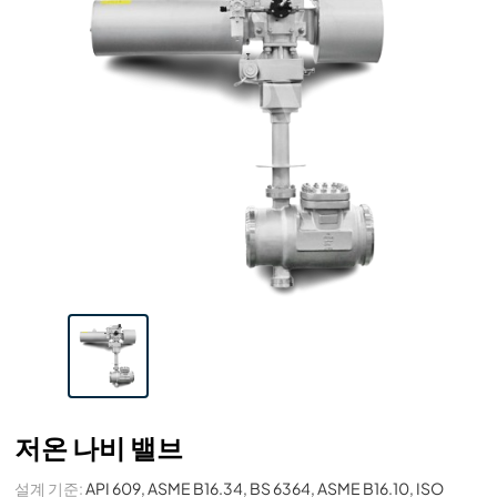
저온 나비 밸브
설계 기준:
API 609, ASME B16.34, BS 6364, ASME B16.10, ISO