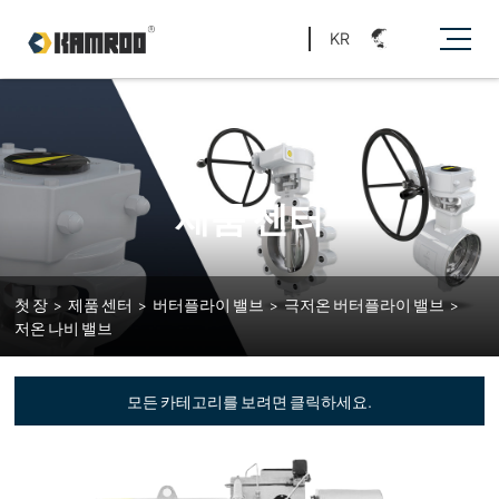
KR
제품 센터
첫 장
>
제품 센터
>
버터플라이 밸브
>
극저온 버터플라이 밸브
>
저온 나비 밸브
모든 카테고리를 보려면 클릭하세요.