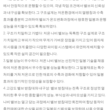
에서 안정적으로 운행할 수 있으며, 극냉 작업 조건에서 밸브의 신뢰성
과 내구성을 확보한다.그 구조설계는 저온환경에서의 열팽창과 수축
효과를 충분히 고려하여 밸브가 온도변화과정에서 량호한 밀봉과 운행
성능을 유지할수 있도록 확보하였다.
2. 구조가 치밀하고 가볍다: 저온 나비 밸브는 독특한 구조 설계로 구조
가 치밀하고 부피가 작으며 무게가 가벼운 장점을 가지고 있어 원자재
의 사용을 크게 줄였다.다양한 파이핑 시스템에서 유연하게 배치할 수
있도록 작은 설치 공간이 필요합니다.
3.밀봉 성능이 우수하다: 저온 나비 밸브는 선진적인 밀봉 기술을 채용
하여 저온 환경에서 우수한 밀봉 성능을 확보한다.그 밀봉재료는 특수
처리를 거쳐 저온으로 인한 재료의 수축과 경화에 저항할수 있어 밀봉
효과의 장기적인 안정성을 보장할수 있다.
4.고강도 밸브 받침대와 내구성: 밸브 받침대는 전축 구조로 정성껏 열
처리한 후 우수한 종합 물리적 성능, 부식성과 내마모성을 가지고 있다.
나비 밸브는 열고 닫는 과정에서 밸브 받침대만 회전하여 향상 동작이
충전재에 대한 손상을 피하고 밀봉의 신뢰성을 보장하며 사용 수명을