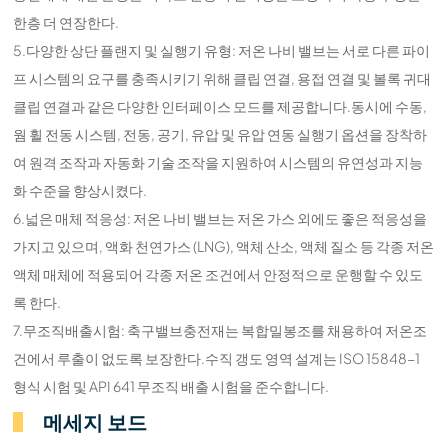
한층 더 연장한다.
5.다양한 상단 플랜지 및 실행기 유형: 저온 나비 밸브는 서로 다른 파이
프 시스템의 요구를 충족시키기 위해 클립 연결, 용접 연결 및 볼록 귀대
클립 연결과 같은 다양한 인터페이스 모드를 제공합니다.동시에 수동,
웜 휠 전동 시스템, 전동, 공기, 유압 및 유압 연동 실행기 옵션을 장착하
여 원격 조작과 자동화 기술 조작을 지원하여 시스템의 유연성과 지능
화 수준을 향상시켰다.
6.넓은 매체 적응성: 저온 나비 밸브는 저온 가스 외에도 좋은 적응성을
가지고 있으며, 액화 천연가스 (LNG), 액체 산소, 액체 질소 등 각종 저온
액체 매체에 적용되어 각종 저온 조건에서 안정적으로 운행할 수 있도
록 한다.
7.무조직배출시험: 축구밸브충전재는 복합밀봉조를 채용하여 저온조
건에서 루출이 없도록 보장한다.수직 갱도 영역 설계는 ISO 15848-1
형식 시험 및 API 641 무조직 배출 시험을 준수합니다.
메세지 보드