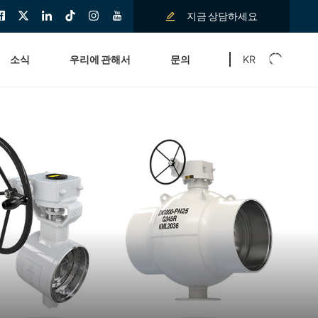
지금 상담하세요
KR
소식
우리에 관해서
문의