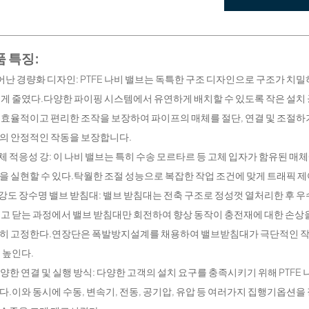
 특징:
뛰어난 경량화 디자인: PTFE 나비 밸브는 독특한 구조 디자인으로 구조가 
크게 줄였다.다양한 파이핑 시스템에서 유연하게 배치할 수 있도록 작은 설치 공
 효율적이고 편리한 조작을 보장하여 파이프의 매체를 절단, 연결 및 조절하
의 안정적인 작동을 보장합니다.
매체 적응성 강: 이 나비 밸브는 특히 수송 모르타르 등 고체 입자가 함유된
을 실현할 수 있다.탁월한 조절 성능으로 복잡한 작업 조건에 맞게 트래픽 제
고강도 장수명 밸브 받침대: 밸브 받침대는 전축 구조로 정성껏 열처리한 후 
열고 닫는 과정에서 밸브 받침대만 회전하여 향상 동작이 충전재에 대한 손
히 고정한다.연장단은 폭발방지설계를 채용하여 밸브받침대가 극단적인 작
더 높인다.
 다양한 연결 및 실행 방식: 다양한 고객의 설치 요구를 충족시키기 위해 PTFE
다.이와 동시에 수동, 변속기, 전동, 공기압, 유압 등 여러가지 집행기옵