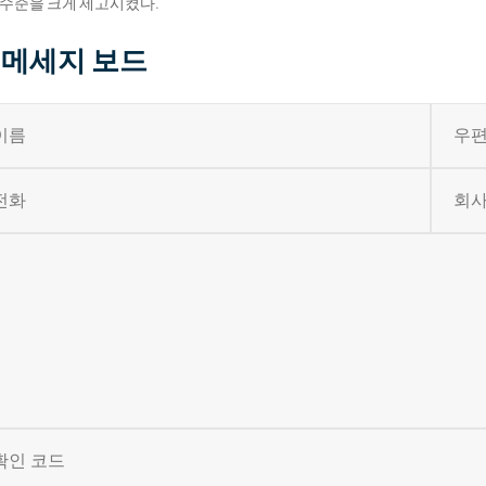
수준을 크게 제고시켰다.
메세지 보드