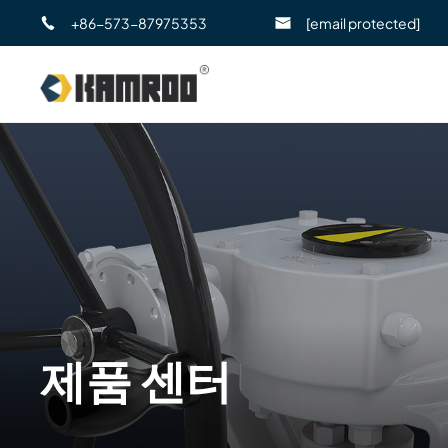
+86-573-87975353
[email protected]
제품 센터