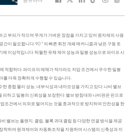
치밀하고 부피가 작으며 무게가 가벼운 장점을 가지고 있어 원자재의 사용
간이 필요합니다.90 ° 의 빠른 회전 개폐 메커니즘과 낮은 구동 토
기에 이상적입니다.탁월한 유체 제어 성능과 밀봉 성능으로 파이프 시
 매체에 적합하다.파이프의 매체가 적더라도 저압 조건에서 우수한 밀봉
어를 더욱 정확하게 수행할 수 있습니다.
우수한 종합 물리 성능, 내부식성과 내마모성을 가지고 있다.나비 밸브
상을 피하고 밀봉의 신뢰성을 보장한다.밸브 받침대와 나비판은 핀으로
업조건에서 의외로 떨어지는 것을 효과적으로 방지하여 안전성을 한
 나비 밸브는 플랜지, 클립, 볼록 귀대 클립 등 다양한 연결 방식을 제공
션을 장착하여 원격제어와 자동화조작을 지원하여 시스템의 신축성과 지