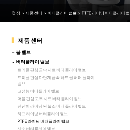
첫 장
>
제품 센터
>
버터플라이 밸브
>
PTFE 라이닝 버터플라이 
제품 센터
볼 밸브
버터플라이 밸브
트리플 편심 금속 시트 버터 플라이 밸브
트리플 편심 다단계 금속 하드 씰 버터 플라이
밸브
고성능 버터플라이 밸브
더블 편심 고무 시트 버터 플라이 밸브
완전히 라이닝 된 불소 버터 플라이 밸브
하프 라이닝 버터플라이 밸브
PTFE 라이닝 버터플라이 밸브
산소 버터플라이 밸브