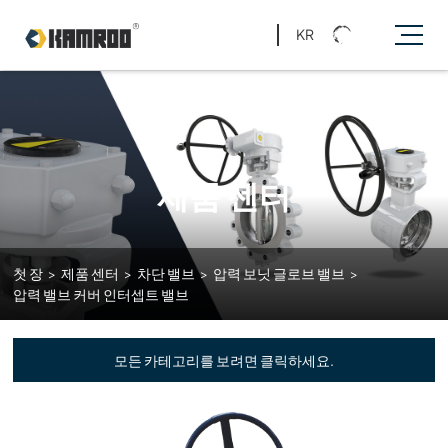
KR
제품 센터
첫 장
>
제품 센터
>
차단 밸브
>
압력 보닛 글로브 밸브
>
압력 밸브 커버 인터셉트 밸브
모든 카테고리를 보려면 클릭하세요.