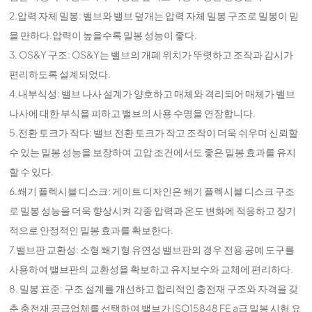
2.압력 자체 밀봉: 밸브와 밸브 덮개는 압력 자체 밀봉 구조로 밀봉이 믿
을 만하다.압력이 높을수록 밀봉 성능이 좋다.
3. OS&Y 구조: OS&Y는 밸브의 개폐 위치가 뚜렷하고 조작과 감시가
편리하도록 설계되었다.
4.내부식성: 밸브 나사 설계가 양호하고 매체와 격리되어 매체가 밸브
나사에 대한 부식을 피하고 밸브의 사용 수명을 연장합니다.
5.전환 토크가 작다: 밸브 전환 토크가 작고 조작이 더욱 쉬우며 신뢰할
수 있는 밀봉 성능을 보장하여 고압 조건에서도 좋은 밀봉 효과를 유지
할 수 있다.
6.쐐기 플렉시블 디스크: 게이트 디자인은 쐐기 플렉시블 디스크 구조
로 밀봉 성능을 더욱 향상시켜 각종 압력과 온도 변화에 적응하고 장기
적으로 안정적인 밀봉 효과를 확보한다.
7.밸브판 교환성: 소형 쐐기형 유연성 밸브판의 경우 전용 공예 도구를
사용하여 밸브판의 교환성을 확보하고 유지보수와 교체에 편리하다.
8. 밀봉 표준: 구조 설계를 개선하고 합리적인 충전재 구조와 자격을 갖
춘 충전재 공급업체를 선택하여 밸브가 ISO15848 FE a급 밀봉 시험 요