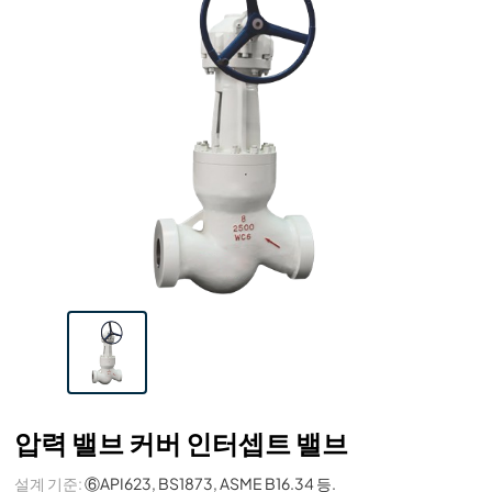
압력 밸브 커버 인터셉트 밸브
설계 기준:
⑥API623, BS1873, ASME B16.34 등.