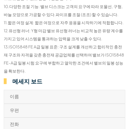
10.다양한 조절 기능: 밸브 디스크는 고객의 요구에 따라 포물선, 구형,
바늘 모양으로 가공할 수 있다.파이프를 조절 (조조) 할 수 있습니다.
11.짧은 여정 설계: 짧은 여정으로 자주 응용을 시작하기에 적합합니다.
12.유선형 러너: Y형 마감 밸브 유선형 러너는 비교적 높은 유량 계수를
가지고 있어 시스템을 통과하는 압력을 크게 낮출 수 있다.
13.ISO15848 FE A급 밀봉 표준: 구조 설계를 개선하고 합리적인 충전
재 구조와 자격을 갖춘 충전재 공급업체를 선택하여 밸브가 ISO15848
FE-A급 밀봉 시험 요구에 부합하고 열악한 조건에서 밸브의 밀봉 성능
을 확보한다.
메세지 보드