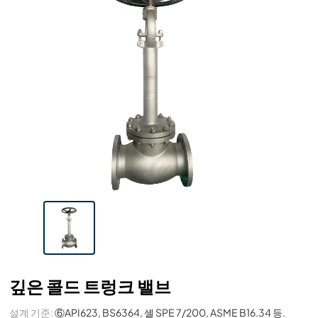
깊은 콜드 트렁크 밸브
설계 기준:
⑥API623, BS6364, 셸 SPE 7/200, ASME B16.34 등.