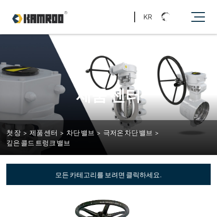
KR
제품 센터
첫 장
>
제품 센터
>
차단 밸브
>
극저온 차단 밸브
>
깊은 콜드 트렁크 밸브
모든 카테고리를 보려면 클릭하세요.