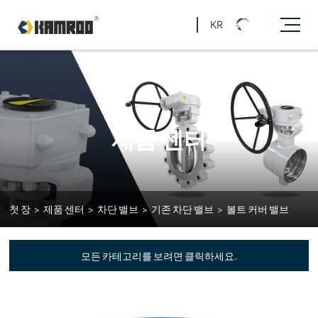
KR
제품 센터
첫 장
>
제품 센터
>
차단 밸브
>
기존 차단 밸브
>
볼트 커버 밸브
모든 카테고리를 보려면 클릭하세요.