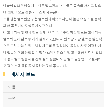
바늘형 밸브판의 설계는 다른 밸브판보다 더 좋은 유속을 가지고 있으
며, 일반적으로 절류 서비스에 사용된다.
포물선형 밸브판은 구형 밸브판과 비슷하지만 더 높은 유량 조절 능력
과 더 좋은 내마모성을 가지고 있다.
8. 교체 가능 및 전체 밸브 설계: KAMROO 주강 마감 밸브는 교체 가능
밸브와 전체 밸브 두 가지 설계가 있습니다.탄소강 마감 밸브는 일반적
으로 교체 가능한 밸브 받침대 고리를 장착하여 용접 나사로 연결하거
나 밸브에 직접 용접할 수 있다.스테인리스강 및 고온합금강 마감 밸브
의 경우 밸브 받침대를 전체 밸브 받침대 또는 밸브 밀봉면으로 설계하
고 경면 스택 용접을 사용하는 것이 좋습니다.
메세지 보드