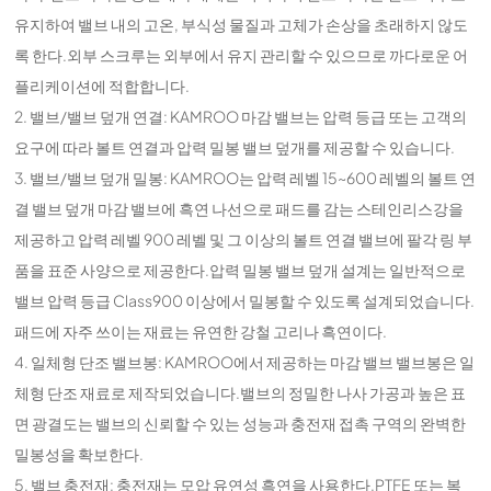
유지하여 밸브 내의 고온, 부식성 물질과 고체가 손상을 초래하지 않도
록 한다.외부 스크루는 외부에서 유지 관리할 수 있으므로 까다로운 어
플리케이션에 적합합니다.
2. 밸브/밸브 덮개 연결: KAMROO 마감 밸브는 압력 등급 또는 고객의
요구에 따라 볼트 연결과 압력 밀봉 밸브 덮개를 제공할 수 있습니다.
3. 밸브/밸브 덮개 밀봉: KAMROO는 압력 레벨 15~600 레벨의 볼트 연
결 밸브 덮개 마감 밸브에 흑연 나선으로 패드를 감는 스테인리스강을
제공하고 압력 레벨 900 레벨 및 그 이상의 볼트 연결 밸브에 팔각 링 부
품을 표준 사양으로 제공한다.압력 밀봉 밸브 덮개 설계는 일반적으로
밸브 압력 등급 Class900 이상에서 밀봉할 수 있도록 설계되었습니다.
패드에 자주 쓰이는 재료는 유연한 강철 고리나 흑연이다.
4. 일체형 단조 밸브봉: KAMROO에서 제공하는 마감 밸브 밸브봉은 일
체형 단조 재료로 제작되었습니다.밸브의 정밀한 나사 가공과 높은 표
면 광결도는 밸브의 신뢰할 수 있는 성능과 충전재 접촉 구역의 완벽한
밀봉성을 확보한다.
5. 밸브 충전재: 충전재는 모압 유연성 흑연을 사용한다.PTFE 또는 복