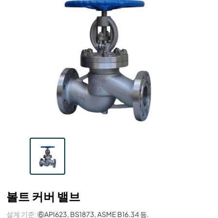
볼트 커버 밸브
설계 기준:
⑥API623, BS1873, ASME B16.34 등.