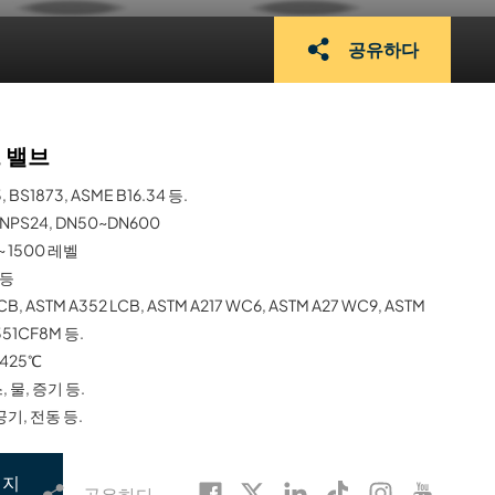
공유하다
 밸브
, BS1873, ASME B16.34 등.
NPS24, DN50~DN600
~ 1500 레벨
 등
CB, ASTM A352 LCB, ASTM A217 WC6, ASTM A27 WC9, ASTM
351CF8M 등.
425℃
, 물, 증기 등.
공기, 전동 등.
시지
공유하다