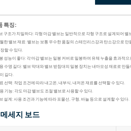
 특징:
 밸브 구조가 치밀하다: 각형 마감 밸브는 일반적으로 각형 구조로 설계되어 
 탁월한 밸브 재료: 밸브는 보통 우수한 품질의 스테인리스강과 탄소강으로 
보장할 수 있다.
밀봉 성능이 좋다: 각 마감 밸브는 밀봉 커버로 밀봉하여 유체 누출을 효과적
사용 수명 길다: 밸브 막대와 밸브 받침대의 밀봉 장치는 내마모성 재료로 만
이 길다.
재료 선택: 작업 조건에 따라 내고온, 내부식, 내저온 재료를 선택할 수 있다.
 사용 기능: 각도 마감 밸브도 조절 밸브로 사용할 수 있다.
 밸브 설계: 사용 조건과 기능에 따라 포물선, 구형, 바늘 등으로 설계할 수 있다.
메세지 보드