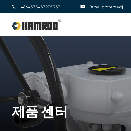
+86-573-87975353
[email protected]
제품 센터