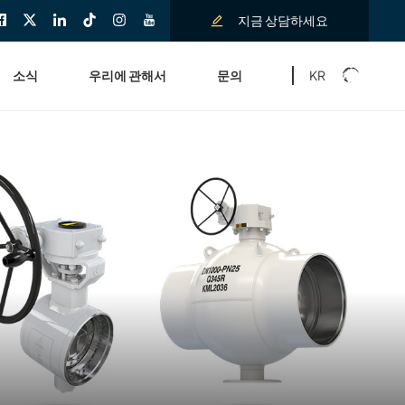
지금 상담하세요
KR
소식
우리에 관해서
문의