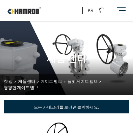
KR
제품 센터
첫 장
>
제품 센터
>
게이트 밸브
>
플랫 게이트 밸브
>
평평한 게이트 밸브
모든 카테고리를 보려면 클릭하세요.