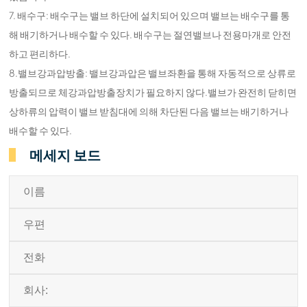
7. 배수구: 배수구는 밸브 하단에 설치되어 있으며 밸브는 배수구를 통
해 배기하거나 배수할 수 있다. 배수구는 절연밸브나 전용마개로 안전
하고 편리하다.
8.밸브강과압방출: 밸브강과압은 밸브좌환을 통해 자동적으로 상류로
방출되므로 체강과압방출장치가 필요하지 않다.밸브가 완전히 닫히면
상하류의 압력이 밸브 받침대에 의해 차단된 다음 밸브는 배기하거나
배수할 수 있다.
메세지 보드