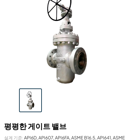
평평한 게이트 밸브
설계 기준:
API6D, API607, API6FA, ASME B16.5, API641, ASME