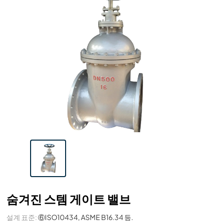
숨겨진 스템 게이트 밸브
설계 표준:
⑥ISO10434, ASME B16.34 등.