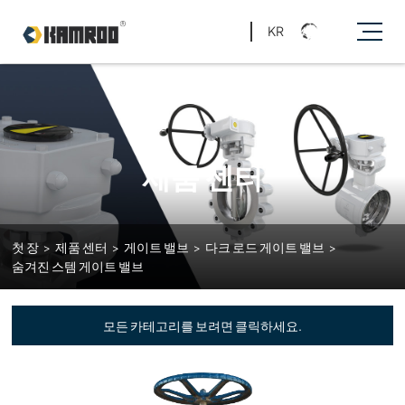
KR
제품 센터
첫 장
>
제품 센터
>
게이트 밸브
>
다크 로드 게이트 밸브
>
숨겨진 스템 게이트 밸브
모든 카테고리를 보려면 클릭하세요.