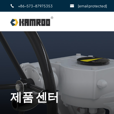
+86-573-87975353
[email protected]
제품 센터