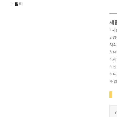
필터
제품
1.
2.
치와
3.
4.
5.
6.
수 