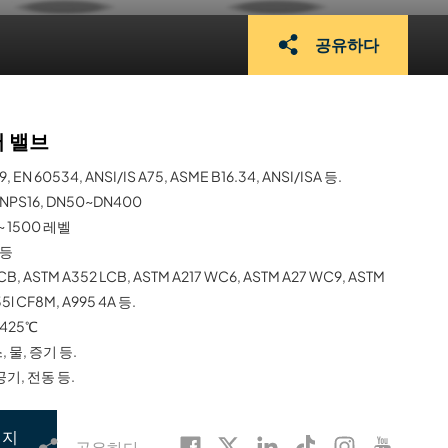
공유하다
어 밸브
, EN 60534, ANSI/IS A75, ASME B16.34, ANSI/ISA 등.
NPS16, DN50~DN400
~ 1500 레벨
 등
CB, ASTM A352 LCB, ASTM A217 WC6, ASTM A27 WC9, ASTM
5l CF8M, A995 4A 등.
425℃
, 물, 증기 등.
공기, 전동 등.
시지
공유하다