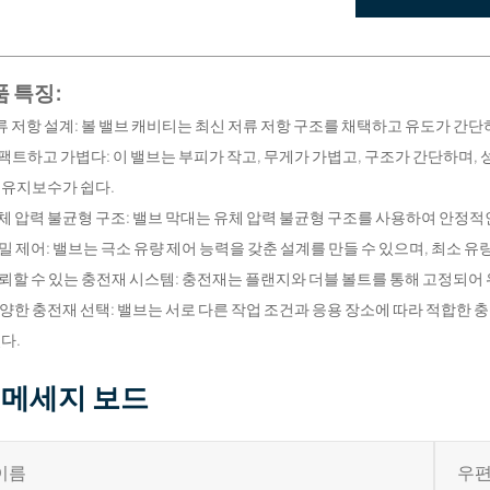
 특징:
저류 저항 설계: 볼 밸브 캐비티는 최신 저류 저항 구조를 채택하고 유도가 간
컴팩트하고 가볍다: 이 밸브는 부피가 작고, 무게가 가볍고, 구조가 간단하며,
 유지보수가 쉽다.
유체 압력 불균형 구조: 밸브 막대는 유체 압력 불균형 구조를 사용하여 안정
정밀 제어: 밸브는 극소 유량 제어 능력을 갖춘 설계를 만들 수 있으며, 최소 유량 
신뢰할 수 있는 충전재 시스템: 충전재는 플랜지와 더블 볼트를 통해 고정되
 다양한 충전재 선택: 밸브는 서로 다른 작업 조건과 응용 장소에 따라 적합
있다.
메세지 보드