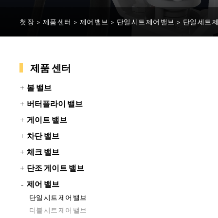
첫 장
>
제품 센터
>
제어 밸브
>
단일 시트 제어 밸브
>
단일 세트 
제품 센터
볼 밸브
버터플라이 밸브
게이트 밸브
차단 밸브
체크 밸브
단조 게이트 밸브
제어 밸브
단일 시트 제어 밸브
더블 시트 제어 밸브