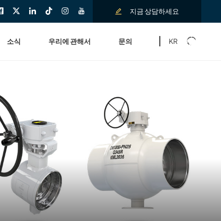
지금 상담하세요
KR
소식
우리에 관해서
문의