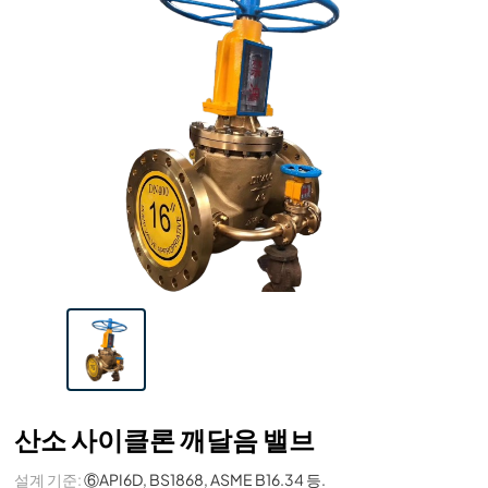
산소 사이클론 깨달음 밸브
설계 기준:
⑥API6D, BS1868, ASME B16.34 등.