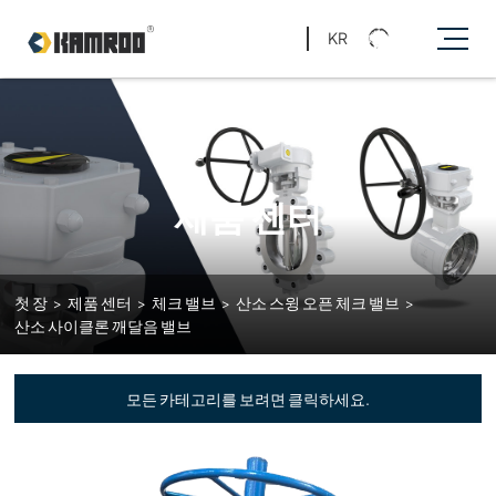
KR
제품 센터
첫 장
>
제품 센터
>
체크 밸브
>
산소 스윙 오픈 체크 밸브
>
산소 사이클론 깨달음 밸브
모든 카테고리를 보려면 클릭하세요.