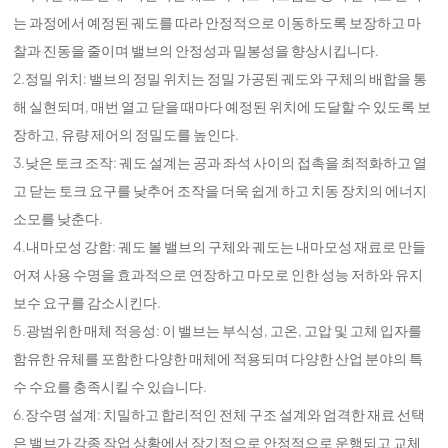
는 과정에서 예정된 궤도를 따라 안정적으로 이동하도록 보장하고 마
찰과 진동을 줄이며 밸브의 안정성과 밀봉성을 향상시킵니다.
2.정밀 위치: 밸브의 정밀 위치는 정밀 가공된 궤도와 구체의 배합을 통
해 실현되며, 매번 열고 닫을 때마다 예정된 위치에 도달할 수 있도록 보
장하고, 유량 제어의 정밀도를 높인다.
3.낮은 토크 조작: 궤도 설계는 공과 좌석 사이의 접촉을 최적화하고 열
고 닫는 토크 요구를 낮추어 조작을 더욱 쉽게 하고 치동 장치의 에너지
소모를 낮춘다.
4.내마모성 강함: 궤도 볼 밸브의 구체와 궤도는 내마모성 재료로 만들
어져 사용 수명을 효과적으로 연장하고 마모로 인한 성능 저하와 유지
보수 요구를 감소시킨다.
5.광범위한 매체 적응성: 이 밸브는 부식성, 고온, 고압 및 고체 입자를
함유한 유체를 포함한 다양한 매체에 적용되며 다양한 산업 분야의 특
수 수요를 충족시킬 수 있습니다.
6.장수명 설계: 치밀하고 합리적인 전체 구조 설계와 엄격한 재료 선택
은 밸브가 각종 작업 상황에서 장기적으로 안정적으로 운행되고 교체