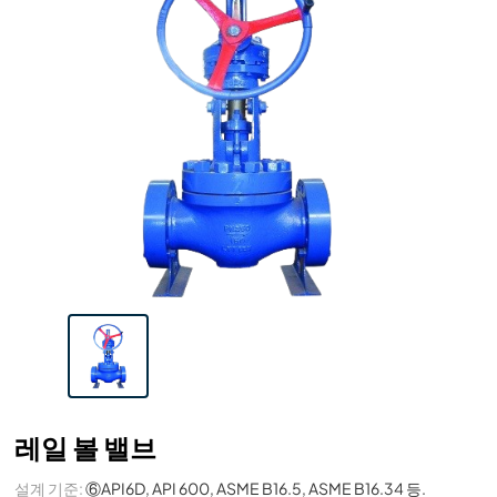
레일 볼 밸브
설계 기준:
⑥API6D, API 600, ASME B16.5, ASME B16.34 등.