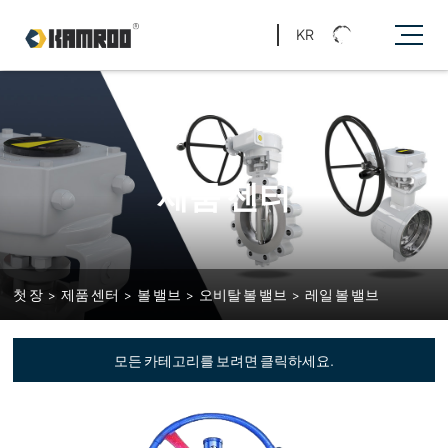
KR
제품 센터
첫 장
>
제품 센터
>
볼 밸브
>
오비탈 볼 밸브
>
레일 볼 밸브
모든 카테고리를 보려면 클릭하세요.