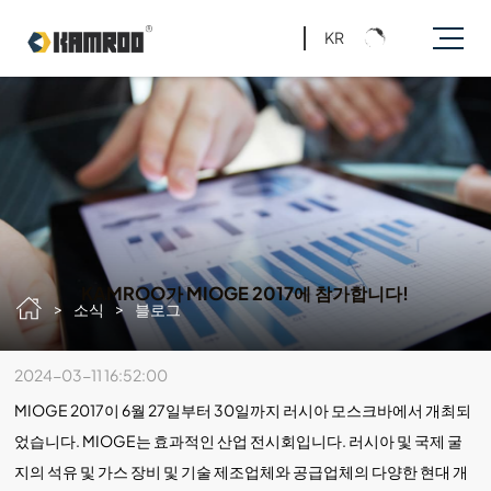
KR
KAMROO가 MIOGE 2017에 참가합니다!
>
>
소식
블로그
2024-03-11 16:52:00
MIOGE 2017이 6월 27일부터 30일까지 러시아 모스크바에서 개최되
었습니다. MIOGE는 효과적인 산업 전시회입니다. 러시아 및 국제 굴
지의 석유 및 가스 장비 및 기술 제조업체와 공급업체의 다양한 현대 개